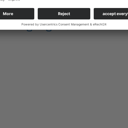
bedingungen / General T