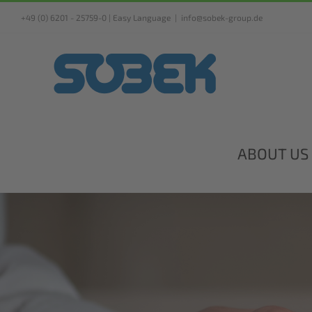
Skip
+49 (0) 6201 - 25759-0 |
Easy Language
|
info@sobek-group.de
to
content
ABOUT US